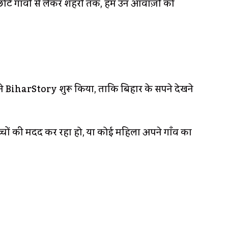
छोटे गाँवों से लेकर शहरों तक, हम उन आवाज़ों को
हमने BiharStory शुरू किया, ताकि बिहार के सपने देखने
बच्चों की मदद कर रहा हो, या कोई महिला अपने गाँव का