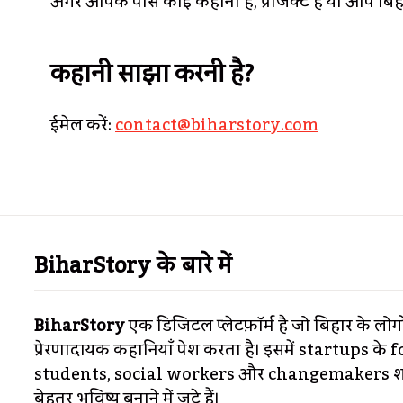
अगर आपके पास कोई कहानी है, प्रोजेक्ट है या आप बिह
कहानी साझा करनी है?
ईमेल करें:
contact@biharstory.com
BiharStory के बारे में
BiharStory
एक डिजिटल प्लेटफ़ॉर्म है जो बिहार के लोग
प्रेरणादायक कहानियाँ पेश करता है। इसमें startups के
students, social workers और changemakers शाम
बेहतर भविष्य बनाने में जुटे हैं।