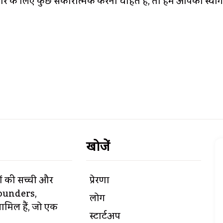
ार के लिए कुछ सकारात्मक करना चाहते हैं, तो हम आपका स्वागत
खोजें
ों की सच्ची और
प्रेरणा
 founders,
लोग
िल हैं, जो एक
स्टार्टअप