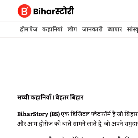
Skip
to
content
होम पेज
कहानियां
लोग
जानकारी
व्यापार
सांस
सच्ची कहानियाँ । बेहतर बिहार
BiharStory (BS)
एक डिजिटल प्लेटफ़ॉर्म है जो बिहार 
और आम हीरोज़ की बातें सामने लाते हैं, जो अपने समुदाय 